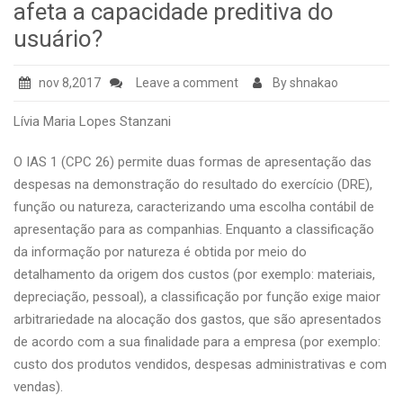
afeta a capacidade preditiva do
usuário?
nov 8,2017
Leave a comment
By shnakao
Lívia Maria Lopes Stanzani
O IAS 1 (CPC 26) permite duas formas de apresentação das
despesas na demonstração do resultado do exercício (DRE),
função ou natureza, caracterizando uma escolha contábil de
apresentação para as companhias. Enquanto a classificação
da informação por natureza é obtida por meio do
detalhamento da origem dos custos (por exemplo: materiais,
depreciação, pessoal), a classificação por função exige maior
arbitrariedade na alocação dos gastos, que são apresentados
de acordo com a sua finalidade para a empresa (por exemplo:
custo dos produtos vendidos, despesas administrativas e com
vendas).