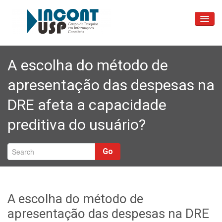
Sobre
A escolha do método de
As Pessoas
apresentação das despesas na
Blog
DRE afeta a capacidade
Reuniões
preditiva do usuário?
Contatos
Go
A escolha do método de
apresentação das despesas na DRE