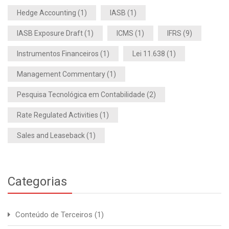
Hedge Accounting
(1)
IASB
(1)
IASB Exposure Draft
(1)
ICMS
(1)
IFRS
(9)
Instrumentos Financeiros
(1)
Lei 11.638
(1)
Management Commentary
(1)
Pesquisa Tecnológica em Contabilidade
(2)
Rate Regulated Activities
(1)
Sales and Leaseback
(1)
Categorias
Conteúdo de Terceiros
(1)