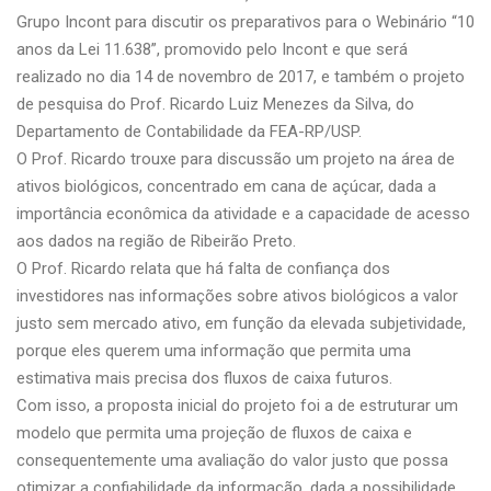
Grupo Incont para discutir os preparativos para o Webinário “10
anos da Lei 11.638”, promovido pelo Incont e que será
realizado no dia 14 de novembro de 2017, e também o projeto
de pesquisa do Prof. Ricardo Luiz Menezes da Silva, do
Departamento de Contabilidade da FEA-RP/USP.
O Prof. Ricardo trouxe para discussão um projeto na área de
ativos biológicos, concentrado em cana de açúcar,
dada a
importância econômica da atividade e a capacidade de acesso
aos dados na região de Ribeirão Preto.
O Prof. Ricardo relata que há falta de confiança dos
investidores nas informações sobre ativos biológicos a valor
justo sem mercado ativo, em função da elevada subjetividade,
porque eles querem uma informação que permita uma
estimativa mais precisa dos fluxos de caixa futuros.
Com isso, a proposta inicial do projeto foi a de estruturar um
modelo que permita uma projeção de fluxos de caixa e
consequentemente uma avaliação do valor justo que possa
otimizar a confiabilidade da informação, dada a possibilidade