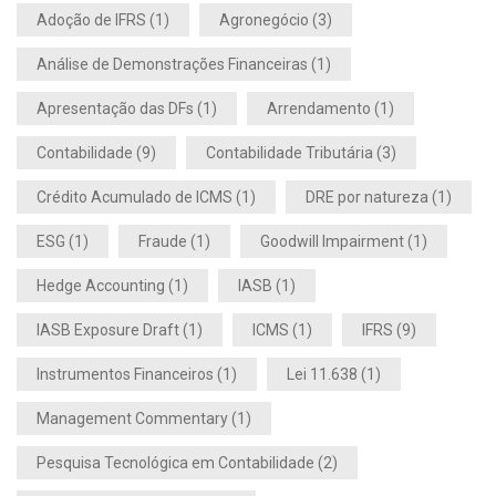
Adoção de IFRS
(1)
Agronegócio
(3)
Análise de Demonstrações Financeiras
(1)
Apresentação das DFs
(1)
Arrendamento
(1)
Contabilidade
(9)
Contabilidade Tributária
(3)
Crédito Acumulado de ICMS
(1)
DRE por natureza
(1)
ESG
(1)
Fraude
(1)
Goodwill Impairment
(1)
Hedge Accounting
(1)
IASB
(1)
IASB Exposure Draft
(1)
ICMS
(1)
IFRS
(9)
Instrumentos Financeiros
(1)
Lei 11.638
(1)
Management Commentary
(1)
Pesquisa Tecnológica em Contabilidade
(2)