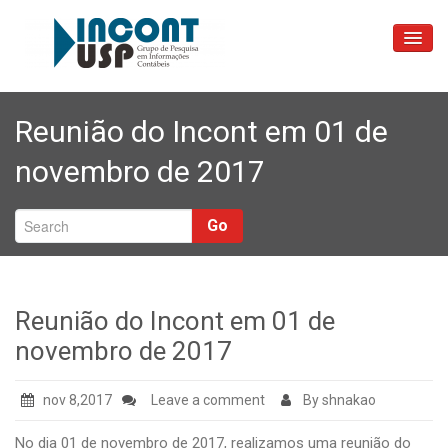
Sobre
Reunião do Incont em 01 de
As Pessoas
novembro de 2017
Blog
Reuniões
Go
Contatos
Reunião do Incont em 01 de
novembro de 2017
nov 8,2017
Leave a comment
By shnakao
No dia 01 de novembro de 2017, realizamos uma reunião do