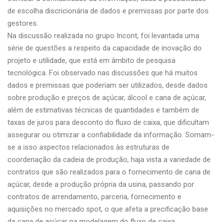
de escolha discricionária de dados e premissas por parte dos
gestores.
Na discussão realizada no grupo Incont, foi levantada uma
série de questões a respeito da capacidade de inovação do
projeto e utilidade, que está em âmbito de pesquisa
tecnológica. Foi observado nas discussões que há muitos
dados e premissas que poderiam ser utilizados, desde dados
sobre produção e preços de açúcar, álcool e cana de açúcar,
além de estimativas técnicas de quantidades e também de
taxas de juros para desconto do fluxo de caixa, que dificultam
assegurar ou otimizar a confiabilidade da informação. Somam-
se a isso aspectos relacionados às estruturas de
coordenação da cadeia de produção, haja vista a variedade de
contratos que são realizados para o fornecimento de cana de
açúcar, desde a produção própria da usina, passando por
contratos de arrendamento, parceria, fornecimento e
aquisições no mercado spot, o que afeta a precificação base
da cana de açúcar na modelagem do fluxo de caixa.