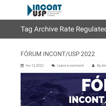
Tag Archive
Rate Regulated
FÓRUM INCONT/USP 2022
fev 12,2022
Leave a comment
By sh