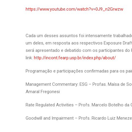
https://www.youtube.com/watch?v=0J9_n2Grwzw
Cada um desses assuntos foi intensamente trabalhad
um deles, em resposta aos respectivos Exposure Draf
será apresentado e debatido com os participantes do
link:
http://incont.fearp.usp.br/index.php/about/
Programação e participações confirmadas para os pai
Management Commentary: ESG – Profas. Maísa de Souza
Amaral Fregonesi
Rate Regulated Activities – Profs. Marcelo Botelho da
Goodwill and Impairment – Profs. Ricardo Luiz Menezes 