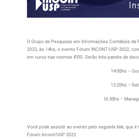
O Grupo de Pesquisas em Informações Contábeis da 
2022, às 14hs, o evento Fórum INCONT/USP 2022, com 
em curso nas normas IFRS. Serão três painéis de disc
14:00hs – Goo
15:20hs – Rat
16:50hs – Mana
Você pode assistir ao evento pelo seguinte link, que é
Fórum Incont/USP 2022: