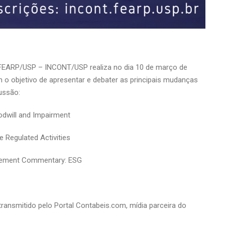
FEARP/USP – INCONT/USP realiza no dia 10 de março de
o objetivo de apresentar e debater as principais mudanças
ussão:
dwill and Impairment
e Regulated Activities
gement Commentary: ESG
 transmitido pelo Portal Contabeis.com, mídia parceira do