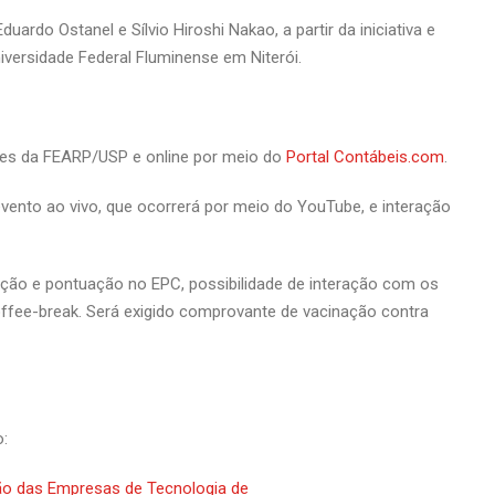
ardo Ostanel e Sílvio Hiroshi Nakao, a partir da iniciativa e
iversidade Federal Fluminense em Niterói.
orres da FEARP/USP e online por meio do
Portal Contábeis.com
.
evento ao vivo, que ocorrerá por meio do YouTube, e interação
ipação e pontuação no EPC, possibilidade de interação com os
ffee-break. Será exigido comprovante de vacinação contra
o: