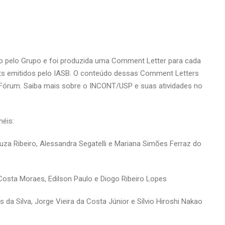
o pelo Grupo e foi produzida uma Comment Letter para cada
ts emitidos pelo IASB. O conteúdo dessas Comment Letters
 Fórum. Saiba mais sobre o INCONT/USP e suas atividades no
néis:
 Ribeiro, Alessandra Segatelli e Mariana Simões Ferraz do
 Costa Moraes, Edilson Paulo e Diogo Ribeiro Lopes
da Silva, Jorge Vieira da Costa Júnior e Sílvio Hiroshi Nakao