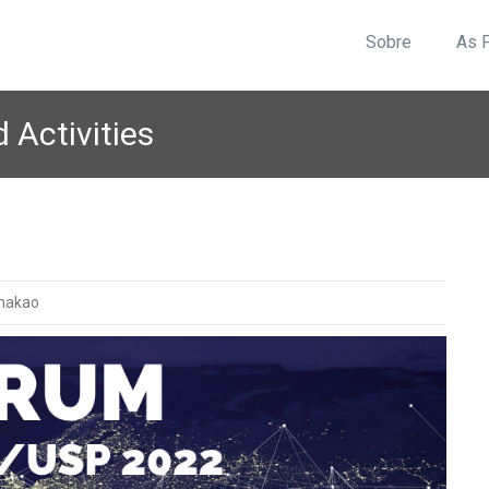
Sobre
As 
 Activities
nakao