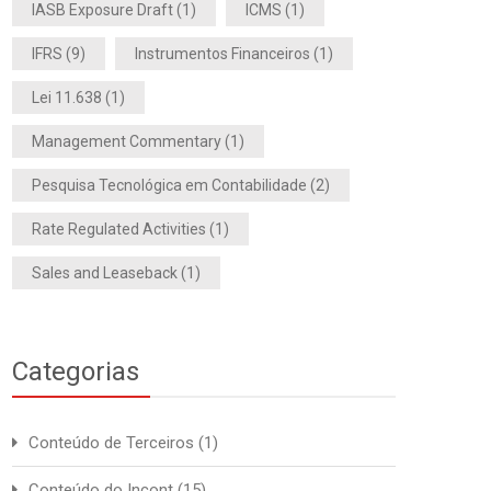
IASB Exposure Draft
(1)
ICMS
(1)
IFRS
(9)
Instrumentos Financeiros
(1)
Lei 11.638
(1)
Management Commentary
(1)
Pesquisa Tecnológica em Contabilidade
(2)
Rate Regulated Activities
(1)
Sales and Leaseback
(1)
Categorias
Conteúdo de Terceiros
(1)
Conteúdo do Incont
(15)