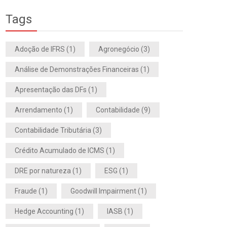
Tags
Adoção de IFRS
(1)
Agronegócio
(3)
Análise de Demonstrações Financeiras
(1)
Apresentação das DFs
(1)
Arrendamento
(1)
Contabilidade
(9)
Contabilidade Tributária
(3)
Crédito Acumulado de ICMS
(1)
DRE por natureza
(1)
ESG
(1)
Fraude
(1)
Goodwill Impairment
(1)
Hedge Accounting
(1)
IASB
(1)