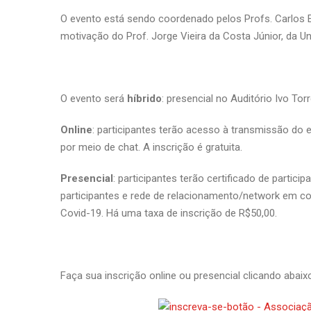
O evento está sendo coordenado pelos Profs. Carlos Edu
motivação do Prof. Jorge Vieira da Costa Júnior, da Un
O evento será
híbrido
: presencial no Auditório Ivo T
Online
: participantes terão acesso à transmissão do 
por meio de chat. A inscrição é gratuita.
Presencial
: participantes terão certificado de partic
participantes e rede de relacionamento/network em co
Covid-19. Há uma taxa de inscrição de R$50,00.
Faça sua inscrição online ou presencial clicando abaix