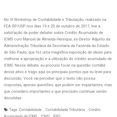
No III Workshop de Contabilidade e Tributação, realizado na
FEA-RP/USP nos dias 19 e 20 de outubro de 2017, tive a
satisfação de poder debater sobre Crédito Acumulado de
ICMS com Manoel de Almeida Henrique, ex-Diretor Adjunto da
Administração Tributária da Secretaria da Fazenda do Estado
de São Paulo, que fez uma magnífica exposição de ideias para
melhorar a apropriação e a utilização do crédito acumulado de
ICMS. Nesse debate, eu procurei focar na questão contábil
desse ativo e trago aqui os principais pontos que eu levei para
discussão. Você vai perceber que o texto não possui
respostas, apenas questões, que podem ser inquietantes, mas
que considero importantes e que precisam continuar sendo
discutidas.
,
,
Tags
Contabilidade
Contabilidade Tributária
Crédito
,
,
Acumulado de ICMS
ICMS
IFRS