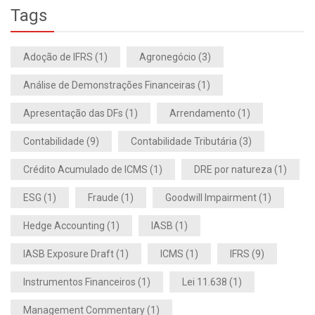
Tags
Adoção de IFRS
(1)
Agronegócio
(3)
Análise de Demonstrações Financeiras
(1)
Apresentação das DFs
(1)
Arrendamento
(1)
Contabilidade
(9)
Contabilidade Tributária
(3)
Crédito Acumulado de ICMS
(1)
DRE por natureza
(1)
ESG
(1)
Fraude
(1)
Goodwill Impairment
(1)
Hedge Accounting
(1)
IASB
(1)
IASB Exposure Draft
(1)
ICMS
(1)
IFRS
(9)
Instrumentos Financeiros
(1)
Lei 11.638
(1)
Management Commentary
(1)