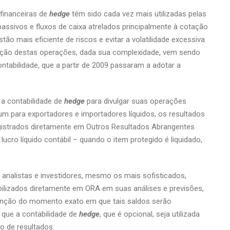
 financeiras de
hedge
têm sido cada vez mais utilizadas pelas
passivos e fluxos de caixa atrelados principalmente à cotação
o mais eficiente de riscos e evitar a volatilidade excessiva
ização destas operações, dada sua complexidade, vem sendo
ntabilidade, que a partir de 2009 passaram a adotar a
 a contabilidade de
hedge
para divulgar suas operações
um para exportadores e importadores líquidos, os resultados
istrados diretamente em Outros Resultados Abrangentes
 lucro líquido contábil – quando o item protegido é liquidado,
analistas e investidores, mesmo os mais sofisticados,
ilizados diretamente em ORA em suas análises e previsões,
unção do momento exato em que tais saldos serão
 que a contabilidade de
hedge
, que é opcional, seja utilizada
 de resultados.