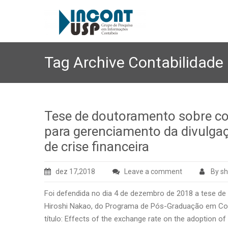
Tag Archive
Contabilidade
Tese de doutoramento sobre con
para gerenciamento da divulga
de crise financeira
dez 17,2018
Leave a comment
By s
Foi defendida no dia 4 de dezembro de 2018 a tese de 
Hiroshi Nakao, do Programa de Pós-Graduação em Con
título: Effects of the exchange rate on the adoption of