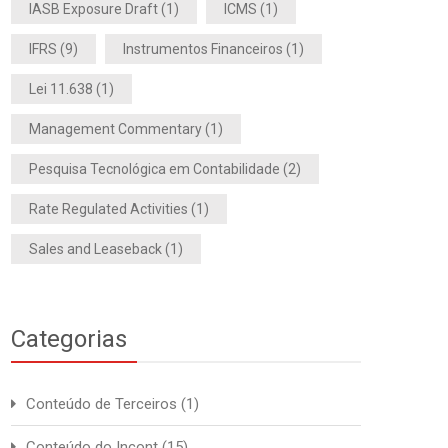
IASB Exposure Draft
(1)
ICMS
(1)
IFRS
(9)
Instrumentos Financeiros
(1)
Lei 11.638
(1)
Management Commentary
(1)
Pesquisa Tecnológica em Contabilidade
(2)
Rate Regulated Activities
(1)
Sales and Leaseback
(1)
Categorias
Conteúdo de Terceiros
(1)
Conteúdo do Incont
(15)