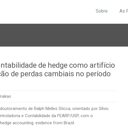
Sobre
As 
tabilidade de hedge como artifício
ção de perdas cambiais no período
hnakao
doutoramento de Ralph Melles Sticca, orientado por Sílvio
troladoria e Contabilidade da FEARP/USP, com o
 hedge accounting: evidence from Brazil.