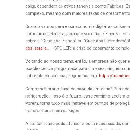
caixa, dependem de ativos tangíveis como Fábricas, Es
complexo, mesmo com maiores taxas de crescimento
Quando vamos para essa economia digital as coisas
como uma geladeira, para que você fique 7 anos sem 
sobre a “Crise dos 7 anos” ou “Crise dos Eletrodomés
dos-sete-a…
– SPOILER: a crise do casamento coincid
Voltando ao nosso tema, então, a empresa não quer es
obsolescência programada para 6 meses, ninguém que
sobre obsolescência programada em:
https://mundoes
Como melhorar o fluxo de caixa da empresa? Parando 
refrigeração… Isso é o futuro, esse caminho acelera o
Porém, torna tudo mais instável em termos de projeç
transformaram em serviços!
A contabilidade pode atender a essa necessidade, co