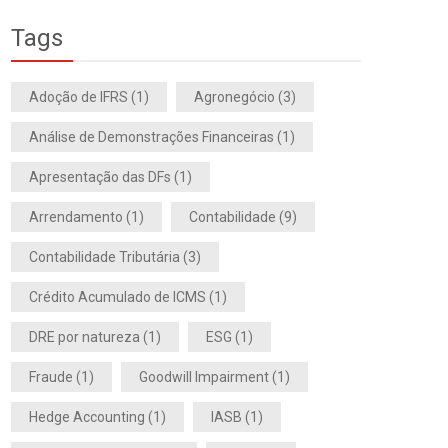
Tags
Adoção de IFRS
(1)
Agronegócio
(3)
Análise de Demonstrações Financeiras
(1)
Apresentação das DFs
(1)
Arrendamento
(1)
Contabilidade
(9)
Contabilidade Tributária
(3)
Crédito Acumulado de ICMS
(1)
DRE por natureza
(1)
ESG
(1)
Fraude
(1)
Goodwill Impairment
(1)
Hedge Accounting
(1)
IASB
(1)