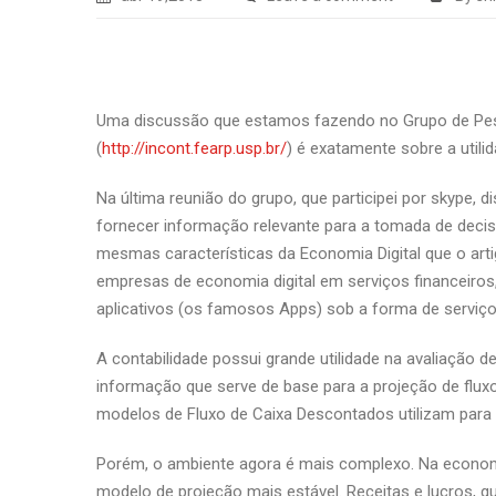
Uma discussão que estamos fazendo no Grupo de Pes
(
http://incont.fearp.usp.br/
) é exatamente sobre a utili
Na última reunião do grupo, que participei por skype, 
fornecer informação relevante para a tomada de deci
mesmas características da Economia Digital que o art
empresas de economia digital em serviços financeiro
aplicativos (os famosos Apps) sob a forma de serviço
A contabilidade possui grande utilidade na avaliação 
informação que serve de base para a projeção de fluxo
modelos de Fluxo de Caixa Descontados utilizam para 
Porém, o ambiente agora é mais complexo. Na economia
modelo de projeção mais estável. Receitas e lucros, 