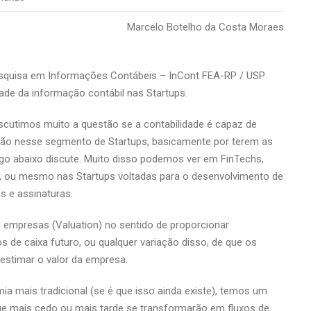
Marcelo Botelho da Costa Moraes
quisa em Informações Contábeis – InCont FEA-RP / USP
dade da informação contábil nas Startups.
discutimos muito a questão se a contabilidade é capaz de
são nesse segmento de Startups, basicamente por terem as
igo abaixo discute. Muito disso podemos ver em FinTechs,
s, ou mesmo nas Startups voltadas para o desenvolvimento de
s e assinaturas.
de empresas (Valuation) no sentido de proporcionar
s de caixa futuro, ou qualquer variação disso, de que os
estimar o valor da empresa.
 mais tradicional (se é que isso ainda existe), temos um
que mais cedo ou mais tarde se transformarão em fluxos de