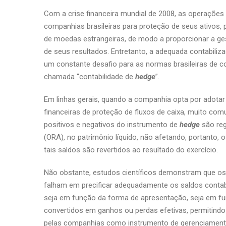
Com a crise financeira mundial de 2008, as operações
companhias brasileiras para proteção de seus ativos, 
de moedas estrangeiras, de modo a proporcionar a gestã
de seus resultados. Entretanto, a adequada contabil
um constante desafio para as normas brasileiras de co
chamada “contabilidade de
hedge
”.
Em linhas gerais, quando a companhia opta por adotar
financeiras de proteção de fluxos de caixa, muito com
positivos e negativos do instrumento de
hedge
são reg
(ORA), no patrimônio líquido, não afetando, portanto, o
tais saldos são revertidos ao resultado do exercício.
Não obstante, estudos científicos demonstram que os 
falham em precificar adequadamente os saldos contab
seja em função da forma de apresentação, seja em f
convertidos em ganhos ou perdas efetivas, permitindo
pelas companhias como instrumento de gerenciamento