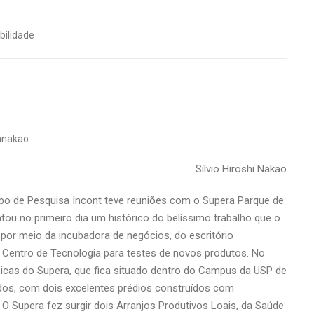
bilidade
hnakao
Sílvio Hiroshi Nakao
upo de Pesquisa Incont teve reuniões com o Supera Parque de
ou no primeiro dia um histórico do belíssimo trabalho que o
por meio da incubadora de negócios, do escritório
o Centro de Tecnologia para testes de novos produtos. No
ísicas do Supera, que fica situado dentro do Campus da USP de
dos, com dois excelentes prédios construídos com
. O Supera fez surgir dois Arranjos Produtivos Loais, da Saúde