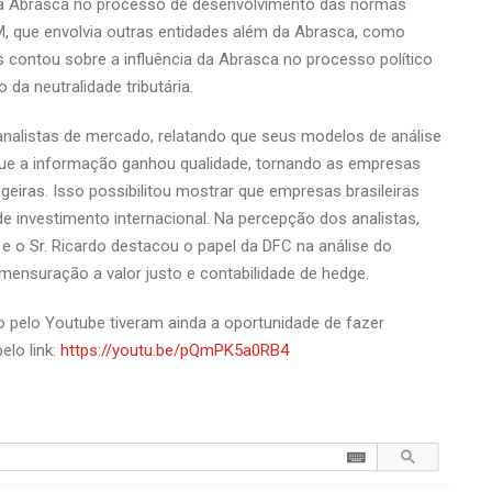
 da Abrasca no processo de desenvolvimento das normas
, que envolvia outras entidades além da Abrasca, como
s contou sobre a influência da Abrasca no processo político
da neutralidade tributária.
 analistas de mercado, relatando que seus modelos de análise
ue a informação ganhou qualidade, tornando as empresas
eiras. Isso possibilitou mostrar que empresas brasileiras
e investimento internacional. Na percepção dos analistas,
 o Sr. Ricardo destacou o papel da DFC na análise do
nsuração a valor justo e contabilidade de hedge.
 pelo Youtube tiveram ainda a oportunidade de fazer
lo link:
https://youtu.be/pQmPK5a0RB4