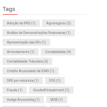
Tags
Adoção de IFRS
(1)
Agronegócio
(3)
Análise de Demonstrações Financeiras
(1)
Apresentação das DFs
(1)
Arrendamento
(1)
Contabilidade
(9)
Contabilidade Tributária
(3)
Crédito Acumulado de ICMS
(1)
DRE por natureza
(1)
ESG
(1)
Fraude
(1)
Goodwill Impairment
(1)
Hedge Accounting
(1)
IASB
(1)