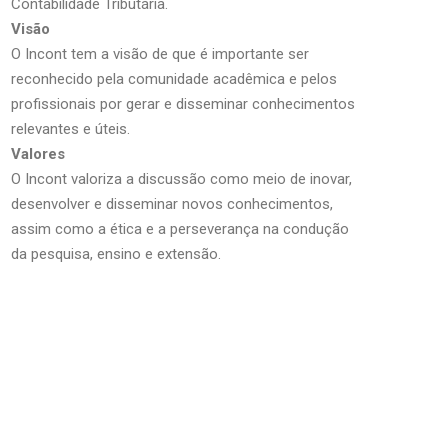
Contabilidade Tributária.
Visão
O Incont tem a visão de que é importante ser
reconhecido pela comunidade acadêmica e pelos
profissionais por gerar e disseminar conhecimentos
relevantes e úteis.
Valores
O Incont valoriza a discussão como meio de inovar,
desenvolver e disseminar novos conhecimentos,
assim como a ética e a perseverança na condução
da pesquisa, ensino e extensão.