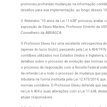
promoveu profundas mudanças na informação contábil
desafios para sua implementação, ao longo desses 10
O Webinário “10 anos da Lei 11.638” procurou avaliar 
exposição de Eliseu Martins, Professor Emérito da USP
Conselheiro da ABRASCA.
O Professor Eliseu fez uma excelente retrospectiva d
(apenas do lucro bruto), passando pela Lei 6.404/1976
contábeis utilizados nos Estados Unidos e Inglaterra,
detalhes sobre o processo de evolução das normas na
o processo de negociação com a Receita Federal sobre 
da referida Lei e todo o processo de mudança que pas
tributária na forma instituída pela Lei 12.973/2014, q
normas contábeis. O Professor Eliseu defende que se
na Lei 6.404 e suas alterações com a Lei 11.638, deixa
atuais responsáveis.