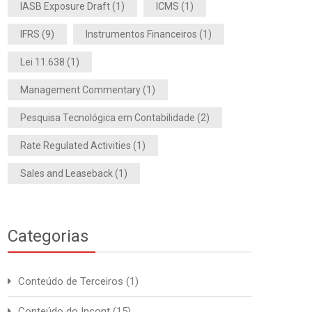
IASB Exposure Draft
(1)
ICMS
(1)
IFRS
(9)
Instrumentos Financeiros
(1)
Lei 11.638
(1)
Management Commentary
(1)
Pesquisa Tecnológica em Contabilidade
(2)
Rate Regulated Activities
(1)
Sales and Leaseback
(1)
Categorias
Conteúdo de Terceiros
(1)
Conteúdo do Incont
(15)