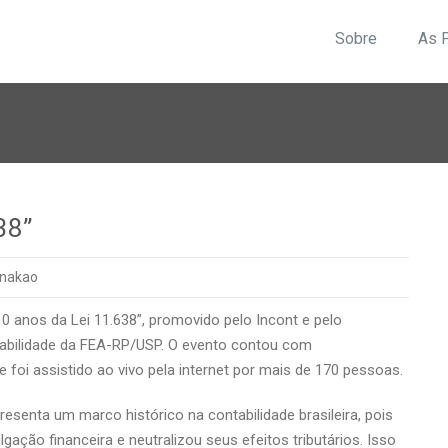
Sobre
As 
38”
nakao
0 anos da Lei 11.638”, promovido pelo Incont e pelo
abilidade da FEA-RP/USP. O evento contou com
foi assistido ao vivo pela internet por mais de 170 pessoas.
esenta um marco histórico na contabilidade brasileira, pois
ação financeira e neutralizou seus efeitos tributários. Isso