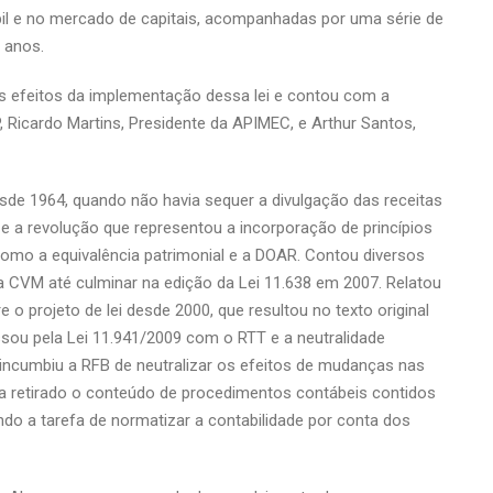
 e no mercado de capitais, acompanhadas por uma série de
 anos.
os efeitos da implementação dessa lei e contou com a
, Ricardo Martins, Presidente da APIMEC, e Arthur Santos,
esde 1964, quando não havia sequer a divulgação das receitas
 e a revolução que representou a incorporação de princípios
 como a equivalência patrimonial e a DOAR. Contou diversos
 CVM até culminar na edição da Lei 11.638 em 2007. Relatou
o projeto de lei desde 2000, que resultou no texto original
sou pela Lei 11.941/2009 com o RTT e a neutralidade
ue incumbiu a RFB de neutralizar os efeitos de mudanças nas
ja retirado o conteúdo de procedimentos contábeis contidos
ndo a tarefa de normatizar a contabilidade por conta dos