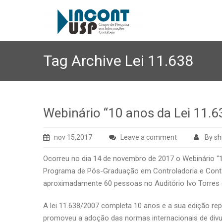
Tag Archive
Lei 11.638
Webinário “10 anos da Lei 11.6
nov 15,2017
Leave a comment
By sh
Ocorreu no dia 14 de novembro de 2017 o Webinário “1
Programa de Pós-Graduação em Controladoria e Cont
aproximadamente 60 pessoas no Auditório Ivo Torres e 
A lei 11.638/2007 completa 10 anos e a sua edição repr
promoveu a adoção das normas internacionais de divulg